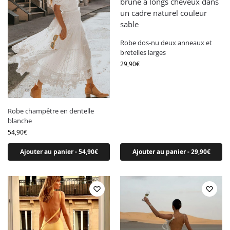
l
*
Robe dos-nu deux anneaux et
bretelles larges
29,90
€
Robe champêtre en dentelle
blanche
54,90
€
Ajouter au panier - 54,90€
Ajouter au panier - 29,90€