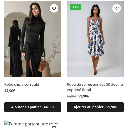
-14%
Robe chic à col roulé
Robe de soirée années 50 dos-nu
imprimé floral
44,90
€
59,90
€
69,90
€
Ajouter au panier - 44,90€
Ajouter au panier - 59,90€